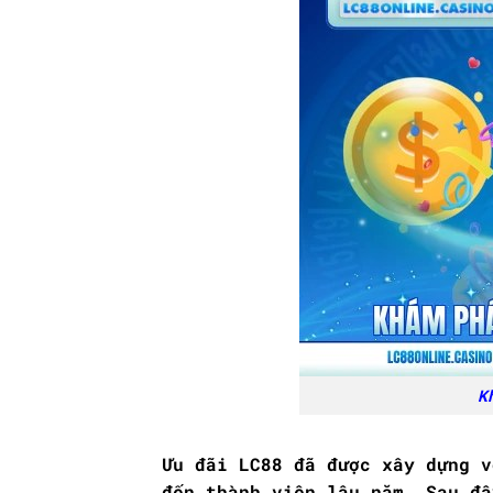
K
Ưu đãi LC88
đã được xây dựng v
đến thành viên lâu năm. Sau đâ