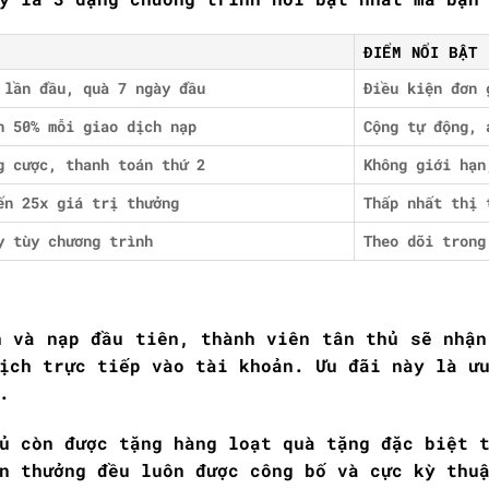
ĐIỂM NỔI BẬT
 lần đầu, quà 7 ngày đầu
Điều kiện đơn 
n 50% mỗi giao dịch nạp
Cộng tự động, 
g cược, thanh toán thứ 2
Không giới hạn
ến 25x giá trị thưởng
Thấp nhất thị 
y tùy chương trình
Theo dõi trong
n và nạp đầu tiên, thành viên tân thủ sẽ nhận
ịch trực tiếp vào tài khoản. Ưu đãi này là ư
.
ủ còn được tặng hàng loạt quà tặng đặc biệt 
n thưởng đều luôn được công bố và cực kỳ thu