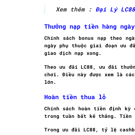
Xem thêm :
Đại Lý LC8
Thưởng nạp tiền hàng ngày
Chính sách bonus nạp theo ng
ngày phụ thuộc giai đoạn ưu đ
giao dịch nạp xong.
Theo
ưu đãi LC88
, ưu đãi thưở
chơi. Điều này được xem là các
lớn.
Hoàn tiền thua lỗ
Chính sách hoàn tiền định kỳ 
trong tuần bất kể thắng. Tiền 
Trong
ưu đãi LC88
, tỷ lệ cashb