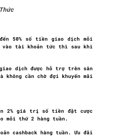
Thức
đến 50% số tiền giao dịch mỗi
 vào tài khoản tức thì sau khi
giao dịch được hỗ trợ trên sân
mà không cần chờ đợi khuyến mãi
ến 2% giá trị số tiền đặt cược
ào mỗi thứ 2 hàng tuần.
hoản cashback hàng tuần. Ưu đãi