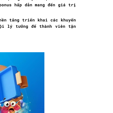
bonus hấp dẫn mang đến giá trị
nền tảng triển khai các khuyến
ội lý tưởng để thành viên tận