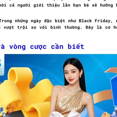
hời cả người giới thiệu lẫn bạn bè sẽ hưởng 
Trong những ngày đặc biệt như Black Friday, 
g vượt trội so với bình thường. Đây là cơ h
và vòng cược cần biết