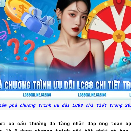
hám phá chương trình ưu đãi LC88 chi tiết trong 20
ới cơ cấu thưởng đa tầng nhằm đáp ứng toàn bộ
y là 3 dạng chương trình nổi bật nhất mà bạn