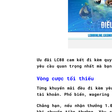
Ưu đãi LC88
cam kết đi kèm quy
yêu cầu quan trọng nhất mà bạn
Vòng cược tối thiểu
Từng khuyến mãi đều đi kèm yê
tài khoản. Phổ biến, wagering 
Chẳng hạn, nếu nhận thưởng 1.
khi chuyển tiền thưởng. Yêu 