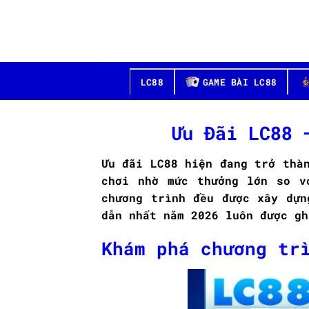
Bỏ
qua
nội
dung
LC88
GAME BÀI LC88
Ưu Đãi LC88 
Ưu đãi LC88
hiện đang trở thàn
chơi nhờ mức thưởng lớn so v
chương trình đều được xây dựn
dẫn nhất năm 2026 luôn được g
Khám phá chương tr