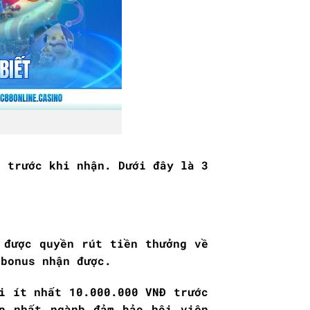
 trước khi nhận. Dưới đây là 3
 được quyền rút tiền thưởng về
 bonus nhận được.
i ít nhất 10.000.000 VNĐ trước
p nhất ngành đảm bảo hội viên