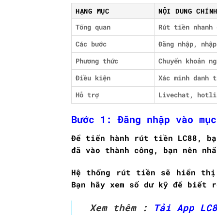
HẠNG MỤC
NỘI DUNG CHÍN
Tổng quan
Rút tiền nhanh 
Các bước
Đăng nhập, nhập
Phương thức
Chuyển khoản ng
Điều kiện
Xác minh danh t
Hỗ trợ
Livechat, hotli
Bước 1: Đăng nhập vào mục
Để tiến hành
rút tiền LC88
, bạ
đã vào thành công, bạn nên nhấ
Hệ thống rút tiền sẽ hiển thị
Bạn hãy xem số dư kỹ để biết r
Xem thêm :
Tải App LC