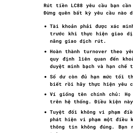
Rút tiền LC88
yêu cầu bạn cần 
Đừng quên bất kỳ yêu cầu nào d
Tài khoản phải được xác min
trước khi thực hiện giao d
năng giao dịch rút.
Hoàn thành turnover theo y
quy định liên quan đến kho
duyệt minh bạch và hạn chế t
Số dư còn đủ hạn mức tối t
biết rồi hãy thực hiện yêu c
Ví giống tên chính chủ: Họ
trên hệ thống. Điều kiện này
Tuyệt đối không vi phạm đi
phát hiện vi phạm một điều 
thông tin không đúng. Bạn 