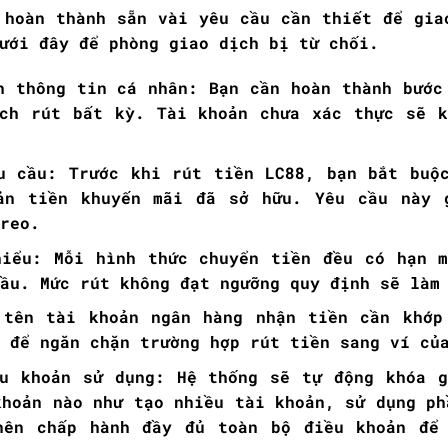
hoàn thành sẵn vài yêu cầu cần thiết để gia
ưới đây để phòng giao dịch bị từ chối.
h thông tin cá nhân: Bạn cần hoàn thành bước
ịch rút bất kỳ. Tài khoản chưa xác thực sẽ k
êu cầu: Trước khi
rút tiền LC88
, bạn bắt buộ
ản tiền khuyến mãi đã sở hữu. Yêu cầu này 
reo.
hiểu: Mỗi hình thức chuyển tiền đều có hạn m
ầu. Mức rút không đạt ngưỡng quy định sẽ làm
 tên tài khoản ngân hàng nhận tiền cần khớp
 để ngăn chặn trường hợp rút tiền sang ví củ
ều khoản sử dụng: Hệ thống sẽ tự động khóa g
khoản nào như tạo nhiều tài khoản, sử dụng ph
nên chấp hành đầy đủ toàn bộ điều khoản để