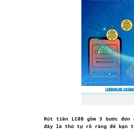
Rút tiền LC88
gồm 3 bước đơn g
đây là thứ tự rõ ràng để bạn t