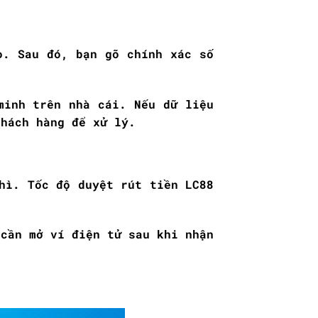
o. Sau đó, bạn gõ chính xác số
minh trên nhà cái. Nếu dữ liệu
khách hàng để xử lý.
thì. Tốc độ duyệt
rút tiền LC88
 cần mở ví điện tử sau khi nhận