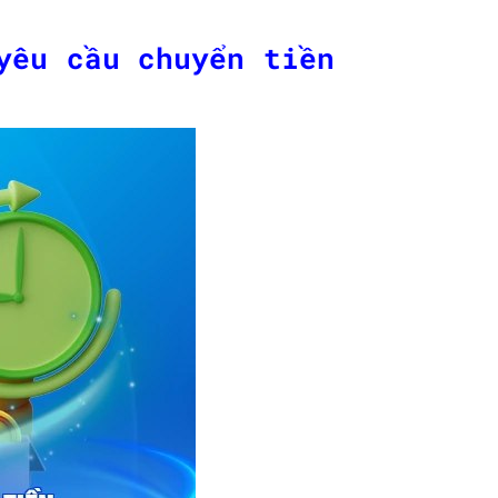
yêu cầu chuyển tiền