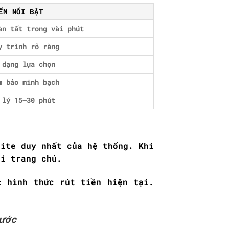
ỂM NỔI BẬT
àn tất trong vài phút
y trình rõ ràng
 dạng lựa chọn
m bảo minh bạch
 lý 15–30 phút
site duy nhất của hệ thống. Khi
ải trang chủ.
c hình thức rút tiền hiện tại.
ước