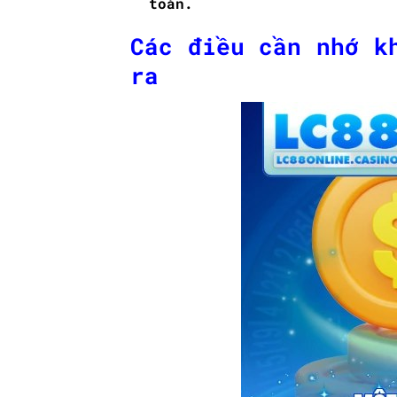
toàn.
Các điều cần nhớ k
ra