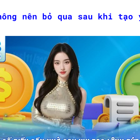
hông nên bỏ qua sau khi tạo 