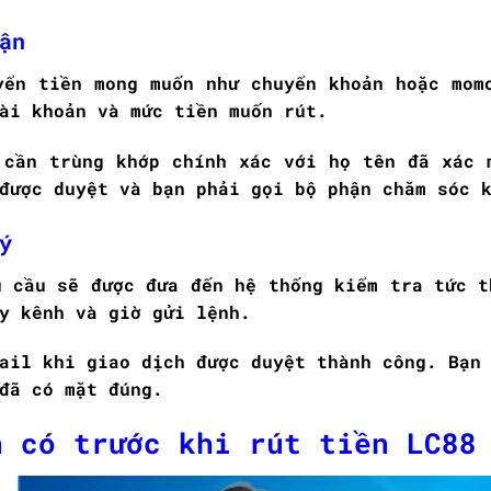
ận
yển tiền mong muốn như chuyển khoản hoặc mom
ài khoản và mức tiền muốn rút.
 cần trùng khớp chính xác với họ tên đã xác 
được duyệt và bạn phải gọi bộ phận chăm sóc 
ý
u cầu sẽ được đưa đến hệ thống kiểm tra tức 
y kênh và giờ gửi lệnh.
ail khi giao dịch được duyệt thành công. Bạn
đã có mặt đúng.
n có trước khi rút tiền LC88