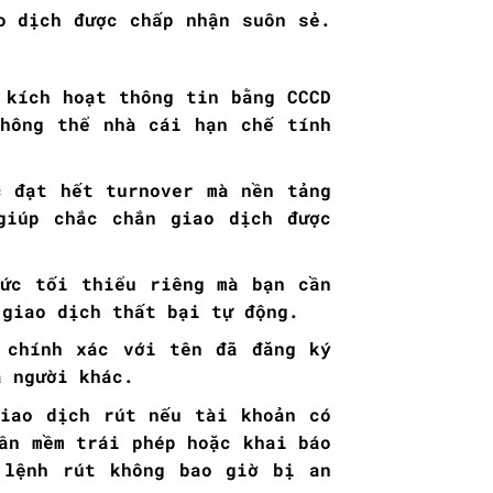
o dịch được chấp nhận suôn sẻ.
 kích hoạt thông tin bằng CCCD
hông thể nhà cái hạn chế tính
c đạt hết turnover mà nền tảng
giúp chắc chắn giao dịch được
ức tối thiểu riêng mà bạn cần
 giao dịch thất bại tự động.
 chính xác với tên đã đăng ký
a người khác.
iao dịch rút nếu tài khoản có
ần mềm trái phép hoặc khai báo
 lệnh rút không bao giờ bị an