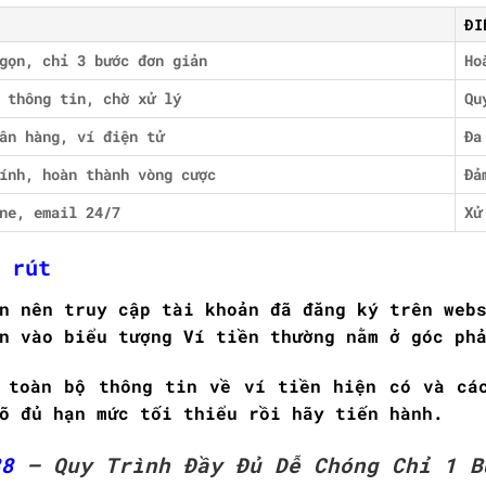
H
ĐI
gọn, chỉ 3 bước đơn giản
Ho
 thông tin, chờ xử lý
Qu
ân hàng, ví điện tử
Đa
ính, hoàn thành vòng cược
Đả
ne, email 24/7
Xử
 rút
n nên truy cập tài khoản đã đăng ký trên web
n vào biểu tượng Ví tiền thường nằm ở góc ph
 toàn bộ thông tin về ví tiền hiện có và cá
õ đủ hạn mức tối thiểu rồi hãy tiến hành.
88
– Quy Trình Đầy Đủ Dễ Chóng Chỉ 1 B