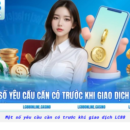
Một số yêu cầu cần có trước khi giao dịch LC88