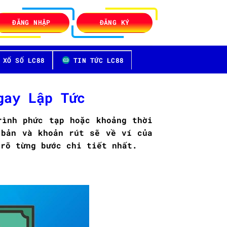
ĐĂNG NHẬP
ĐĂNG KÝ
XỔ SỐ LC88
TIN TỨC LC88
gay Lập Tức
ình phức tạp hoặc khoảng thời
 bản và khoản rút sẽ về ví của
rõ từng bước chi tiết nhất.