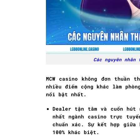
Các nguyên nhân 
MCW casino
không đơn thuần th
nhiều điểm cộng khác làm phòn
nổi bật nhất.
Dealer tận tâm và cuốn hút 
nhất ngành casino trực tuyế
chuẩn xác. Sự kết hợp giữa 
100% khác biệt.