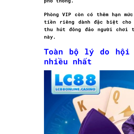
phổ thông.
Phòng VIP còn có thêm hạn mức
tiền riêng dành đặc biệt cho
thu hút đông đảo người chơi 
này.
Toàn bộ lý do hội
nhiều nhất