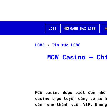
Bỏ
qua
nội
dung
LC88
GAME BÀI LC88
LC88
»
Tin tức LC88
MCW Casino – Ch
MCW casino
được biết đến nhờ 
casino trực tuyến cùng cơ sở h
dành cho thành viên VIP. Nhưng