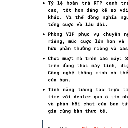
Tỷ lệ hoàn trả RTP cạnh tr
cao, tốt hơn đáng kể so vớ
khác. Vì thế đồng nghĩa ng
tổng cược về lâu dài.
Phòng VIP phục vụ chuyên n
riêng, mức cược lớn hơn và 
hữu phần thưởng riêng và cas
Chơi mượt mà trên các máy: 
trên đồng thời máy tính, đi
Công nghệ thông minh có th
của bạn.
Tính năng tương tác trực t
time với dealer qua ô tin n
và phản hồi chat của bạn tứ
gia cùng bàn thực tế.