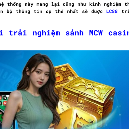
hệ thống này mang lại cũng như kinh nghiệm t
àn bộ thông tin cụ thể nhất sẽ được
LC88
trì
i trải nghiệm sảnh MCW casi