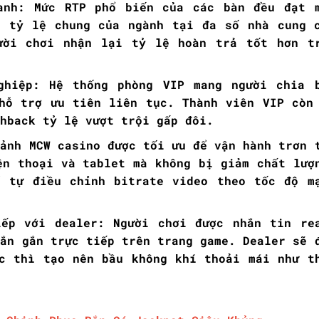
anh: Mức RTP phổ biến của các bàn đều đạt 
i tỷ lệ chung của ngành tại đa số nhà cung 
ười chơi nhận lại tỷ lệ hoàn trả tốt hơn t
ghiệp: Hệ thống phòng VIP mang người chia 
hỗ trợ ưu tiên liên tục. Thành viên VIP còn
hback tỷ lệ vượt trội gấp đôi.
Sảnh
MCW casino
được tối ưu để vận hành trơn 
ện thoại và tablet mà không bị giảm chất lượ
ể tự điều chỉnh bitrate video theo tốc độ m
iếp với dealer: Người chơi được nhắn tin re
hắn gắn trực tiếp trên trang game. Dealer sẽ 
c thì tạo nên bầu không khí thoải mái như t