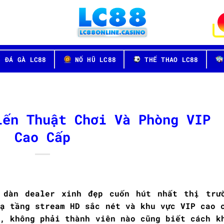
ĐÁ GÀ LC88
NỔ HŨ LC88
THỂ THAO LC88
iến Thuật Chơi Và Phòng VIP
Cao Cấp
dàn dealer xinh đẹp cuốn hút nhất thị trư
ạ tầng stream HD sắc nét và khu vực VIP cao 
, không phải thành viên nào cũng biết cách k