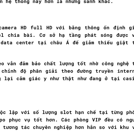
n hệ thống này hơn là những sảnh khác.
camera HD full HD với băng thông ổn định g
el chia bài. Cơ sở hạ tầng phát sóng được 
 data center tại châu Á để giảm thiểu giật 
eo vẫn đảm bảo chất lượng tốt nhờ công nghệ 
 chỉnh độ phân giải theo đường truyền inter
g lại cảm giác y như thật như đang ở tại cas
ộc lập với số lượng slot hạn chế tại từng ph
po phục vụ tốt hơn. Các phòng VIP đều có ng
 tương tác chuyên nghiệp hơn hẳn so với khu 