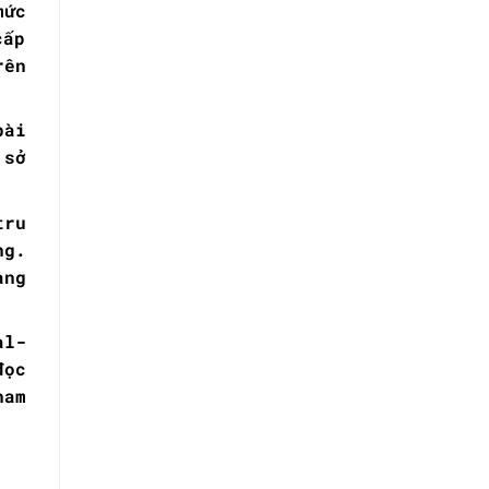
mức
cấp
rên
bài
 sở
tru
ng.
ạng
al-
đọc
ham