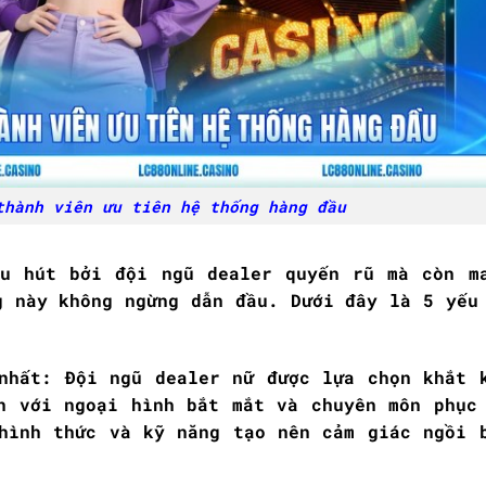
thành viên ưu tiên hệ thống hàng đầu
u hút bởi đội ngũ dealer quyến rũ mà còn m
g này không ngừng dẫn đầu. Dưới đây là 5 yếu
nhất: Đội ngũ dealer nữ được lựa chọn khắt 
n với ngoại hình bắt mắt và chuyên môn phục
hình thức và kỹ năng tạo nên cảm giác ngồi 