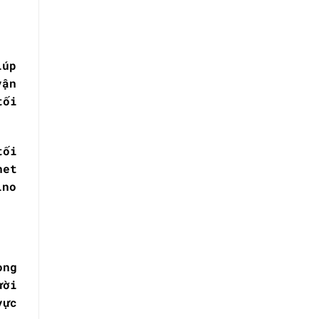
iúp
vận
tối
tối
net
ino
òng
ười
vực