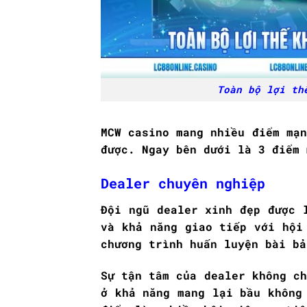
Toàn bộ lợi th
MCW casino
mang nhiều điểm mạn
được. Ngay bên dưới là 3 điểm 
Dealer chuyên nghiệp
Đội ngũ dealer xinh đẹp được 
và khả năng giao tiếp với hội
chương trình huấn luyện bài bả
Sự tận tâm của dealer không ch
ở khả năng mang lại bầu không