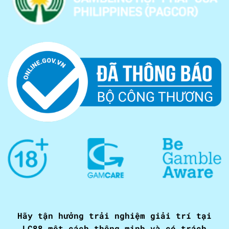
Hãy tận hưởng trải nghiệm giải trí tại
LC88 một cách thông minh và có trách