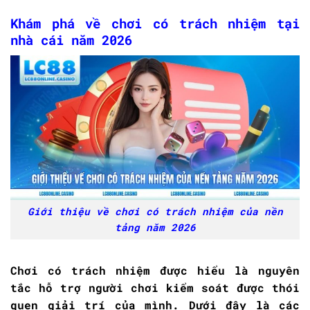
Khám phá về chơi có trách nhiệm tại
nhà cái năm 2026
Giới thiệu về chơi có trách nhiệm của nền
tảng năm 2026
Chơi có trách nhiệm
được hiểu là nguyên
tắc hỗ trợ người chơi kiểm soát được thói
quen giải trí của mình. Dưới đây là các