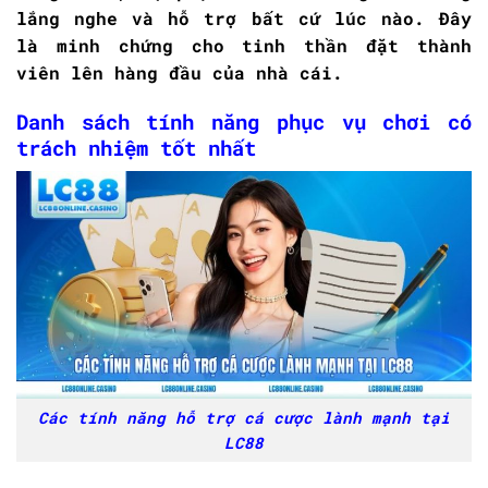
lắng nghe và hỗ trợ bất cứ lúc nào. Đây
là minh chứng cho tinh thần đặt thành
viên lên hàng đầu của nhà cái.
Danh sách tính năng phục vụ chơi có
trách nhiệm tốt nhất
Các tính năng hỗ trợ cá cược lành mạnh tại
LC88