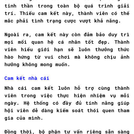
tinh thần trong toàn bộ quá trình giải
trí. Thiếu cam kết này, thành viên có thể
mắc phải tình trạng cược vượt khả năng.
Ngoài ra, cam kết này còn đảm bảo duy trì
mọi mối quan hệ cá nhân tốt đẹp. Thành
viên hiểu giới hạn sẽ luôn thưởng thức
hào hứng từ vui chơi mà không chịu ảnh
hưởng không mong muốn.
Cam kết nhà cái
Nhà cái cam kết luôn hỗ trợ cùng thành
viên trong việc thực hiện nhiệm vụ mỗi
ngày. Hệ thống có đầy đủ tính năng giúp
hội viên dễ dàng kiểm soát thói quen tham
gia của mình.
Đồng thời, bộ phận tư vấn riêng sẵn sàng