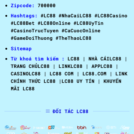
Zipcode:
700000
Hashtags:
#LC88 #NhaCaiLC88 #LC88Casino
#LC88Bet #LC88Online #LC88UyTin
#CasinoTrucTuyen #CaCuocOnline
#GameDoiThuong #TheThaoLC88
Sitemap
Từ khoá tìm kiếm :
LC88 | NHÀ CÁILC88 |
TRANG CHỦLC88 | LINKLC88 | APPLC88 |
CASINOLC88 | LC88 COM | LC88.COM | LINK
CHÍNH THỨC LC88 |LC88 UY TÍN | KHUYẾN
MÃI LC88
ĐỐI TÁC LC88