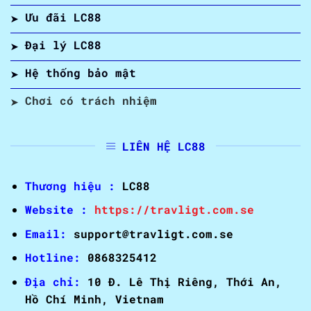
Ưu đãi LC88
Đại lý LC88
Hệ thống bảo mật
Chơi có trách nhiệm
LIÊN HỆ LC88
Thương hiệu :
LC88
Website :
https://travligt.com.se
Email:
support@travligt.com.se
Hotline:
0868325412
Địa chỉ:
10 Đ. Lê Thị Riêng, Thới An,
Hồ Chí Minh, Vietnam