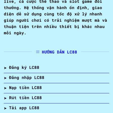
live, cá cược thể thao và slot game đổi
thưởng. Hệ thống vận hành ổn định, giao
diện dễ sử dụng cùng tốc độ xử lý nhanh
giúp người chơi có trải nghiệm mượt mà và
thuận tiện trên nhiều thiết bị khác nhau
mỗi ngày.
HƯỚNG DẪN LC88
Đăng ký LC88
Đăng nhập LC88
Nạp tiền LC88
Rút tiền LC88
Tải app LC88