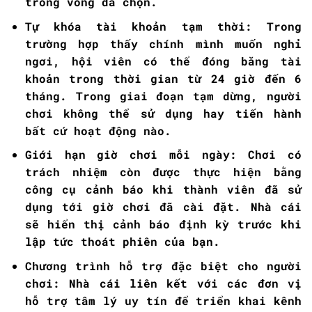
trong vòng đã chọn.
Tự khóa tài khoản tạm thời: Trong
trường hợp thấy chính mình muốn nghỉ
ngơi, hội viên có thể đóng băng tài
khoản trong thời gian từ 24 giờ đến 6
tháng. Trong giai đoạn tạm dừng, người
chơi không thể sử dụng hay tiến hành
bất cứ hoạt động nào.
Giới hạn giờ chơi mỗi ngày:
Chơi có
trách nhiệm
còn được thực hiện bằng
công cụ cảnh báo khi thành viên đã sử
dụng tới giờ chơi đã cài đặt. Nhà cái
sẽ hiển thị cảnh báo định kỳ trước khi
lập tức thoát phiên của bạn.
Chương trình hỗ trợ đặc biệt cho người
chơi: Nhà cái liên kết với các đơn vị
hỗ trợ tâm lý uy tín để triển khai kênh