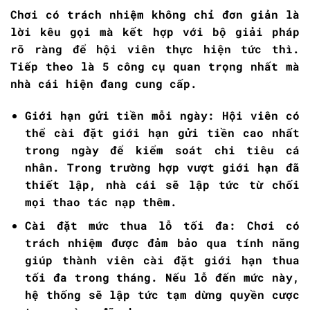
Chơi có trách nhiệm
không chỉ đơn giản là
lời kêu gọi mà kết hợp với bộ giải pháp
rõ ràng để hội viên thực hiện tức thì.
Tiếp theo là 5 công cụ quan trọng nhất mà
nhà cái hiện đang cung cấp.
Giới hạn gửi tiền mỗi ngày: Hội viên có
thể cài đặt giới hạn gửi tiền cao nhất
trong ngày để kiểm soát chi tiêu cá
nhân. Trong trường hợp vượt giới hạn đã
thiết lập, nhà cái sẽ lập tức từ chối
mọi thao tác nạp thêm.
Cài đặt mức thua lỗ tối đa:
Chơi có
trách nhiệm
được đảm bảo qua tính năng
giúp thành viên cài đặt giới hạn thua
tối đa trong tháng. Nếu lỗ đến mức này,
hệ thống sẽ lập tức tạm dừng quyền cược